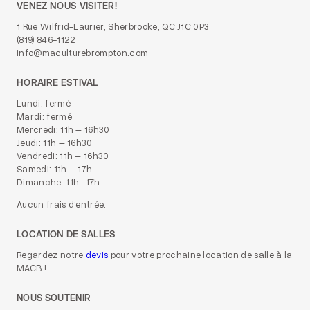
VENEZ NOUS VISITER!
1 Rue Wilfrid-Laurier, Sherbrooke, QC J1C 0P3
(819) 846-1122
info@maculturebrompton.com
HORAIRE ESTIVAL
Lundi: fermé
Mardi: fermé
Mercredi: 11h – 16h30
Jeudi: 11h – 16h30
Vendredi: 11h – 16h30
Samedi: 11h – 17h
Dimanche: 11h -17h
Aucun frais d’entrée.
LOCATION DE SALLES
Regardez notre
devis
pour votre prochaine location de salle à la
MACB !
NOUS SOUTENIR