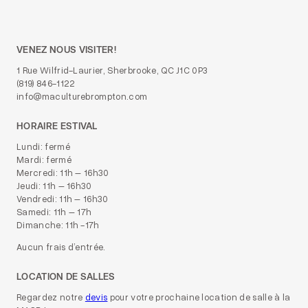
VENEZ NOUS VISITER!
1 Rue Wilfrid-Laurier, Sherbrooke, QC J1C 0P3
(819) 846-1122
info@maculturebrompton.com
HORAIRE ESTIVAL
Lundi: fermé
Mardi: fermé
Mercredi: 11h – 16h30
Jeudi: 11h – 16h30
Vendredi: 11h – 16h30
Samedi: 11h – 17h
Dimanche: 11h -17h
Aucun frais d’entrée.
LOCATION DE SALLES
Regardez notre
devis
pour votre prochaine location de salle à la