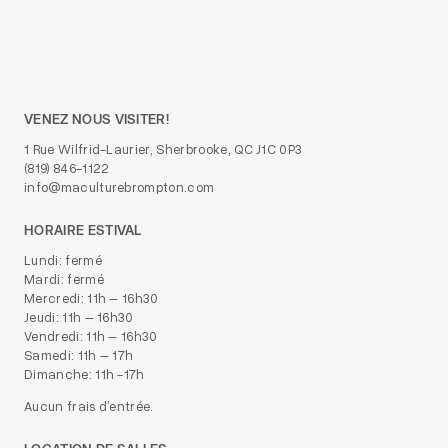
VENEZ NOUS VISITER!
1 Rue Wilfrid-Laurier, Sherbrooke, QC J1C 0P3
(819) 846-1122
info@maculturebrompton.com
HORAIRE ESTIVAL
Lundi: fermé
Mardi: fermé
Mercredi: 11h – 16h30
Jeudi: 11h – 16h30
Vendredi: 11h – 16h30
Samedi: 11h – 17h
Dimanche: 11h -17h
Aucun frais d’entrée.