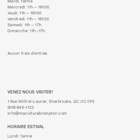
Mardi: fermé
Mercredi: 11h – 16h30
Jeudi: 11h – 16h30
Vendredi: 11h – 16h30
Samedi: 11h – 17h
Dimanche: 11h -17h
Aucun frais d’entrée.
VENEZ NOUS VISITER!
1 Rue Wilfrid-Laurier, Sherbrooke, QC J1C 0P3
(819) 846-1122
info@maculturebrompton.com
HORAIRE ESTIVAL
Lundi: fermé