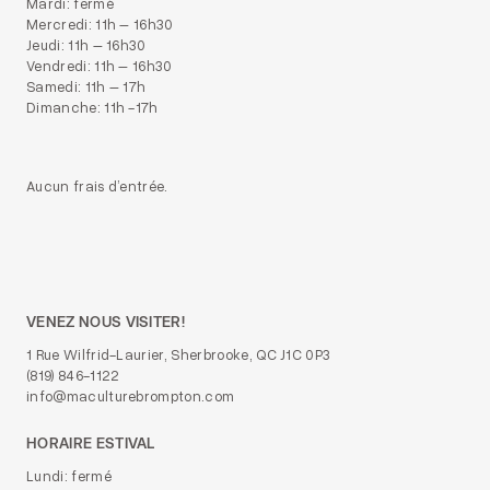
Mardi: fermé
Mercredi: 11h – 16h30
Jeudi: 11h – 16h30
Vendredi: 11h – 16h30
Samedi: 11h – 17h
Dimanche: 11h -17h
Aucun frais d’entrée.
VENEZ NOUS VISITER!
1 Rue Wilfrid-Laurier, Sherbrooke, QC J1C 0P3
(819) 846-1122
info@maculturebrompton.com
HORAIRE ESTIVAL
Lundi: fermé