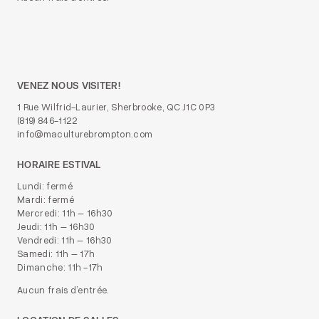
VENEZ NOUS VISITER!
1 Rue Wilfrid-Laurier, Sherbrooke, QC J1C 0P3
(819) 846-1122
info@maculturebrompton.com
HORAIRE ESTIVAL
Lundi: fermé
Mardi: fermé
Mercredi: 11h – 16h30
Jeudi: 11h – 16h30
Vendredi: 11h – 16h30
Samedi: 11h – 17h
Dimanche: 11h -17h
Aucun frais d’entrée.