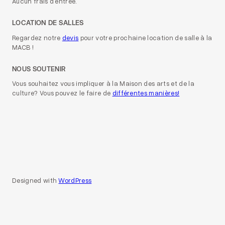
Aucun frais d’entrée.
LOCATION DE SALLES
Regardez notre
devis
pour votre prochaine location de salle à la
MACB !
NOUS SOUTENIR
Vous souhaitez vous impliquer à la Maison des arts et de la
culture? Vous pouvez le faire de
différentes manières!
Designed with
WordPress