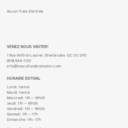
Aucun frais d’entrée.
VENEZ NOUS VISITER!
1 Rue Wilfrid-Laurier, Sherbrooke, QC J1C 0P3
(819) 846-1122
info@maculturebrompton.com
HORAIRE ESTIVAL
Lundi: fermé
Mardi: fermé
Mercredi: 11h – 16h30
Jeudi: 11h – 16h30
Vendredi: 11h – 16h30
Samedi: 11h – 17h
Dimanche: 11h -17h