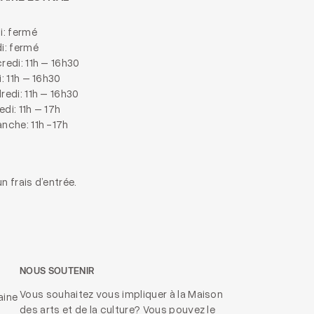
i: fermé
i: fermé
redi: 11h – 16h30
i: 11h – 16h30
redi: 11h – 16h30
di: 11h – 17h
nche: 11h -17h
n frais d’entrée.
NOUS SOUTENIR
Vous souhaitez vous impliquer à la Maison
aine
des arts et de la culture? Vous pouvez le