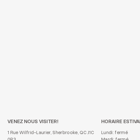
VENEZ NOUS VISITER!
HORAIRE ESTIVA
1 Rue Wilfrid-Laurier, Sherbrooke, QC J1C
Lundi: fermé
0P3
Mardi: fermé