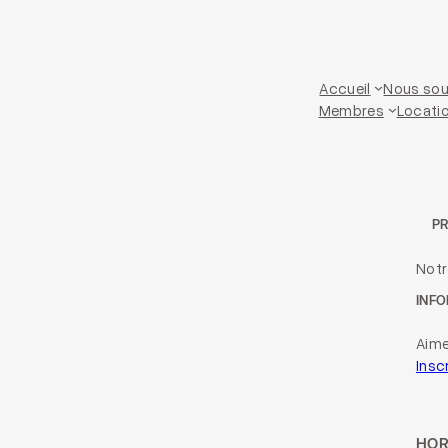
Accueil
Nous sou
Membres
Locatio
P
Not
INFO
Aime
Insc
HOR