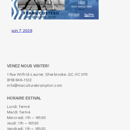
juin 7, 2026
VENEZ NOUS VISITER!
1 Rue Wilfrid-Laurier, Sherbrooke, QC J1C 0P3
(819) 846-1122
info@maculturebrompton.com
HORAIRE ESTIVAL
Lundi: fermé
Mardi: fermé
Mercredi: 11h – 16h30
Jeudi: 11h – 16h30
Vendredi: 11h – 16h30