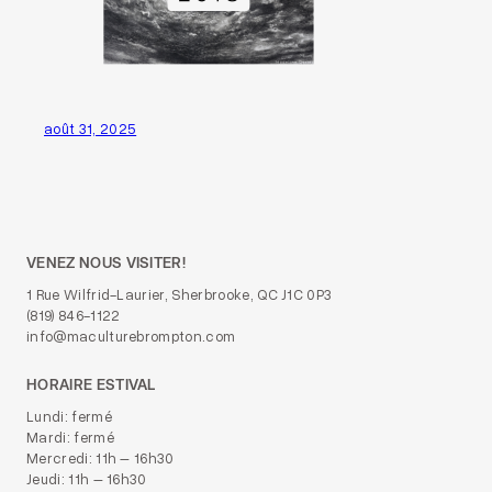
août 31, 2025
VENEZ NOUS VISITER!
1 Rue Wilfrid-Laurier, Sherbrooke, QC J1C 0P3
(819) 846-1122
info@maculturebrompton.com
HORAIRE ESTIVAL
Lundi: fermé
Mardi: fermé
Mercredi: 11h – 16h30
Jeudi: 11h – 16h30