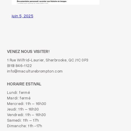
juin 5, 2025
VENEZ NOUS VISITER!
1 Rue Wilfrid-Laurier, Sherbrooke, QC J1C 0P3
(819) 846-1122
info@maculturebrompton.com
HORAIRE ESTIVAL
Lundi: fermé
Mardi: fermé
Mercredi: 11h – 16h30
Jeudi: 11h – 16h30
Vendredi: 11h – 16h30
Samedi: 11h – 17h
Dimanche: 11h -17h