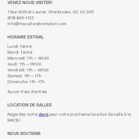
VENEZ NOUS VISITER!
1 Rue Wilfrid-Laurier, Sherbrooke, QC J1C 0P3
(819) 846-1122
info@maculturebrompton.com
HORAIRE ESTIVAL
Lundi: fermé
Mardi: fermé
Mercredi: 11h – 16h30
Jeudi: 11h – 16h30
Vendredi: 11h – 16h30
Samedi: 11h – 17h
Dimanche: 11h -17h
Aucun frais d’entrée.
LOCATION DE SALLES
Regardez notre
devis
pour votre prochaine location de salle à la
MACB !
NOUS SOUTENIR