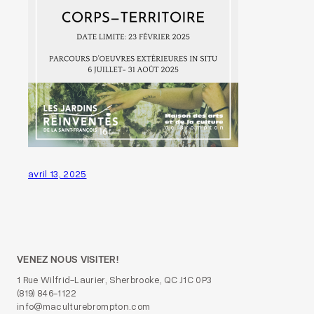
avril 13, 2025
VENEZ NOUS VISITER!
1 Rue Wilfrid-Laurier, Sherbrooke, QC J1C 0P3
(819) 846-1122
info@maculturebrompton.com